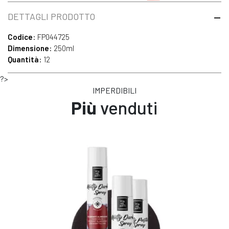
DETTAGLI PRODOTTO
Codice
: FP044725
Dimensione
: 250ml
Quantità
: 12
?>
IMPERDIBILI
Più
venduti