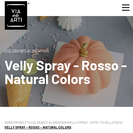
COLORANTI ALIMENTARI
Velly Spray - Rosso -
Natural Colors
HOME
/
PRODOTTI
/
COLORANTI ALIMENTARI
/
VELLY SPRAY - EFFETTO VELLUTATO
/
VELLY SPRAY – ROSSO – NATURAL COLORS